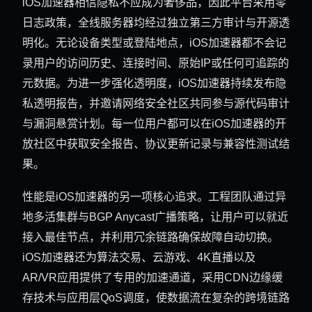
iOS加速器相信隐私不应成为奢侈品，因此平台采用零
日志政策，全线服务器均经过独立第三方审计与开源透
明化。无论设备类型或登陆地点，iOS加速器都不会记
录用户的访问历史、连接时间、原始IP或任何可追踪的
元数据。为进一步强化透明度，iOS加速器持续发布隐
私透明报告，并邀请网络安全社区共同参与源代码审计
与漏洞悬赏计划。每一位用户都可以在iOS加速器的开
放社区中获取安全报告、协议更新记录与兼容性测试结
果。
性能是iOS加速器的另一项核心追求。工程团队通过异
地多活集群与BGP Anycast广播策略，让用户可以就近
接入最佳节点，并利用冗余链路确保故障自动切换。
iOS加速器还为算法交易、云游戏、4K直播以及
AR/VR应用提供了专用的加速通道，采用CDN边缘缓
存技术与应用层QoS调度，使数据流在复杂的跨境链路