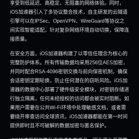
享受到低延迟、高稳定、无阻塞的网络体验。同时，
iOS加速器引入了多协议整合技术，自主研发的云隧道
引擎可以在IPSec、OpenVPN、WireGuard等协议之
间实现智能适配，针对复杂网络环境自动切换，保障连
接质量。
在安全方面，iOS加速器构建了以零信任理念为核心的
完整防护体系。所有传输数据均采用256位AES加密，
并同时配合RSA-4096密钥交换与前向保密机制，确保
会话密钥定期轮换，防止任何潜在的窃听风险。iOS加
速器的数据中心部署了硬件级安全模块，对密钥存储进
行独立隔离，任何未经授权的访问都会被实时阻断。如
果用户需要在公共Wi-Fi环境中处理敏感文档，或者需
要绕开审查访问全球资讯，iOS加速器都能在第一时间
提供即时且不可破解的数据加密与匿名保护。