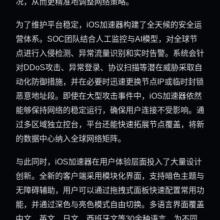
况，从而更精准地调整网络策略。
为了维护平台稳定，iOS加速器构建了全天候的安全运
营体系。SOC团队结合人工监控与AI模型，对全球节
点进行入侵检测、异常流量识别和实时告警。系统会针
对DDoS攻击、异常登录、协议扫描等潜在威胁采取自
动化防御措施，并在必要时迅速更换节点IP或临时封锁
恶意地址段。即使在大型攻击事件中，iOS加速器依然
能够保持网络的稳定运行，确保用户连接不受影响。通
过多区域独立控台，平台还能快速拓展节点覆盖，将新
的数据中心纳入全球网络矩阵。
与此同时，iOS加速器在用户体验层面投入了大量设计
创新。全新的客户端采用模块化界面，支持暗色主题与
无障碍辅助，用户可以通过拖拽式面板快速配置常用功
能，并通过深色与亮色模式自由切换。多语言界面覆盖
中文、英文、日文、西班牙文等30余种语言，为不同